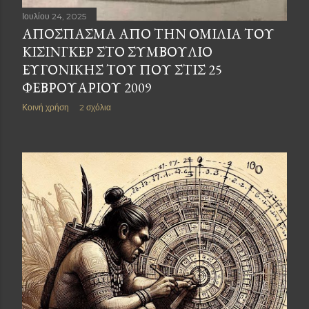
Ιουλίου 24, 2025
ΑΠΌΣΠΑΣΜΑ ΑΠΌ ΤΗΝ ΟΜΙΛΊΑ ΤΟΥ
ΚΊΣΙΝΓΚΕΡ ΣΤΟ ΣΥΜΒΟΎΛΙΟ
ΕΥΓΟΝΙΚΉΣ ΤΟΥ ΠΟΥ ΣΤΙΣ 25
ΦΕΒΡΟΥΑΡΊΟΥ 2009
Κοινή χρήση
2 σχόλια