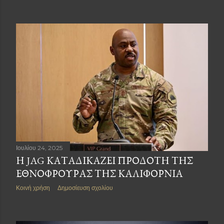
Ιουλίου 24, 2025
Η JAG ΚΑΤΑΔΙΚΆΖΕΙ ΠΡΟΔΌΤΗ ΤΗΣ
ΕΘΝΟΦΡΟΥΡΆΣ ΤΗΣ ΚΑΛΙΦΌΡΝΙΑ
Κοινή χρήση
Δημοσίευση σχολίου