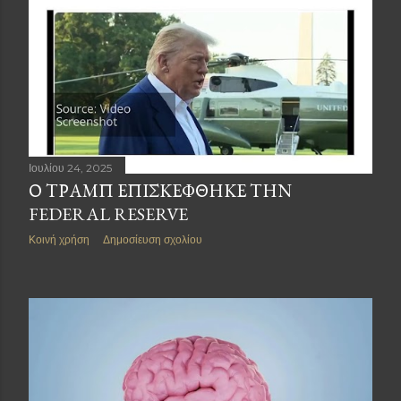
Ιουλίου 24, 2025
Ο ΤΡΑΜΠ ΕΠΙΣΚΕΦΘΗΚΕ ΤΗΝ
FEDERAL RESERVE
Κοινή χρήση
Δημοσίευση σχολίου