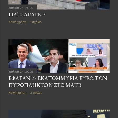
Ιουλίου 24, 2025
ΓΙΑΤΙ ΑΡΑΓΕ...?
Κοινή χρήση
1 σχόλιο
Ιουλίου 24, 2025
ΈΦΑΓΑΝ 27 ΕΚΑΤΟΜΜΎΡΙΑ ΕΥΡΩ ΤΩΝ
ΠΥΡΌΠΛΗΚΤΩΝ ΣΤΟ ΜΑΤΙ!
Κοινή χρήση
3 σχόλια