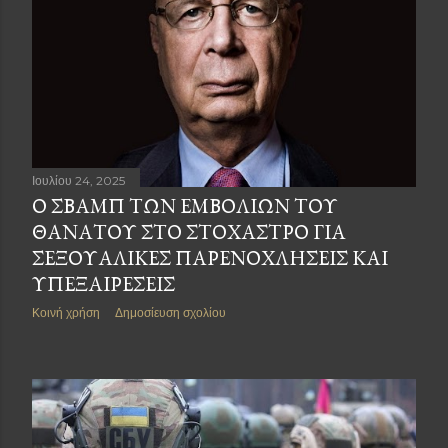
Ιουλίου 24, 2025
Ο ΣΒΑΜΠ ΤΩΝ ΕΜΒΟΛΊΩΝ ΤΟΥ
ΘΑΝΆΤΟΥ ΣΤΟ ΣΤΌΧΑΣΤΡΟ ΓΙΑ
ΣΕΞΟΥΑΛΙΚΈΣ ΠΑΡΕΝΟΧΛΉΣΕΙΣ ΚΑΙ
ΥΠΕΞΑΙΡΈΣΕΙΣ
Κοινή χρήση
Δημοσίευση σχολίου