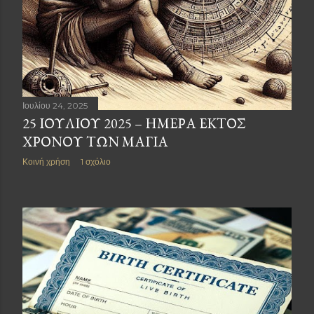
Ιουλίου 24, 2025
25 ΙΟΥΛΊΟΥ 2025 – ΗΜΈΡΑ ΕΚΤΌΣ
ΧΡΌΝΟΥ ΤΩΝ ΜΆΓΙΑ
Κοινή χρήση
1 σχόλιο