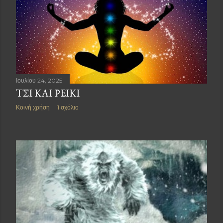
Ιουλίου 24, 2025
ΤΣΙ ΚΑΙ ΡΕΙΚΙ
Κοινή χρήση
1 σχόλιο