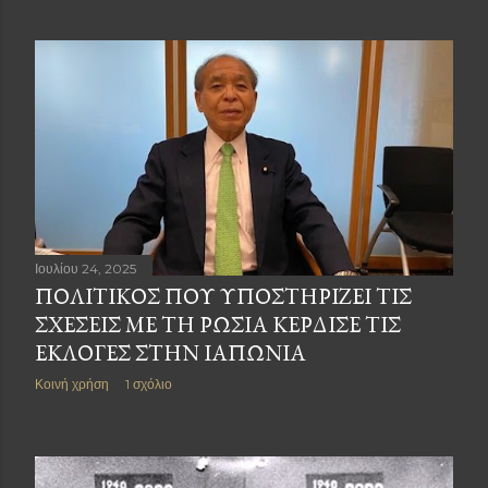
Ιουλίου 24, 2025
ΠΟΛΙΤΙΚΌΣ ΠΟΥ ΥΠΟΣΤΗΡΊΖΕΙ ΤΙΣ
ΣΧΈΣΕΙΣ ΜΕ ΤΗ ΡΩΣΊΑ ΚΈΡΔΙΣΕ ΤΙΣ
ΕΚΛΟΓΈΣ ΣΤΗΝ ΙΑΠΩΝΊΑ
Κοινή χρήση
1 σχόλιο