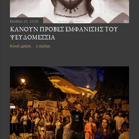
Ιουλίου 23, 2025
ΚΆΝΟΥΝ ΠΡΌΒΕΣ ἘΜΦΆΝΙΣΗΣ ΤΟΥ͂
ΨΕΥΔΟΜΕΣΣΊΑ
Κοινή χρήση
2 σχόλια