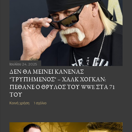
Ιουλίου 24, 2025
ΔΕΝ ΘΑ ΜΕΊΝΕΙ ΚΑΝΈΝΑΣ
"ΤΡΥΠΗΜΕΝΟΣ" – ΧΑΛΚ ΧΌΓΚΑΝ:
ΠΈΘΑΝΕ Ο ΘΡΎΛΟΣ ΤΟΥ WWE ΣΤΑ 71
ΤΟΥ
Κοινή χρήση
1 σχόλιο