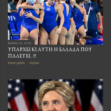
Ιουλίου 24, 2025
ΥΠΑΡΧΕΙ ΚΙ ΑΥΤΗ Η ΕΛΛΑΔΑ ΠΟΥ
ΠΑΛΕΥΕΙ...!!!
Κοινή χρήση
1 σχόλιο