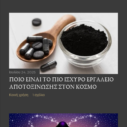
Ιουλίου 24, 2025
ΠΟΙΟ ΕΙΝΑΙ ΤΟ ΠΙΟ ΙΣΧΥΡΟ ΕΡΓΑΛΕΙΟ
ΑΠΟΤΟΞΙΝΩΣΗΣ ΣΤΟΝ ΚΟΣΜΟ
Κοινή χρήση
1 σχόλιο