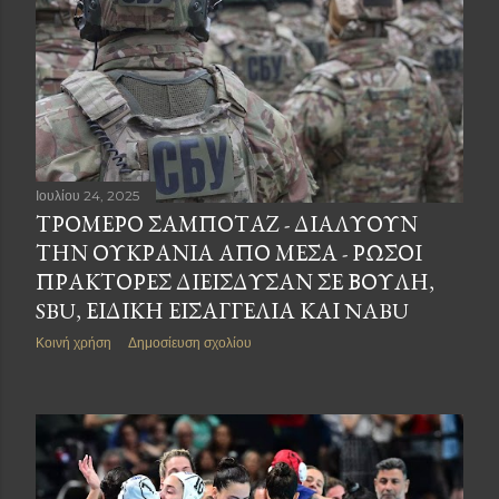
Ιουλίου 24, 2025
ΤΡΟΜΕΡΌ ΣΑΜΠΟΤΆΖ - ΔΙΑΛΎΟΥΝ
ΤΗΝ ΟΥΚΡΑΝΊΑ ΑΠΌ ΜΈΣΑ - ΡΏΣΟΙ
ΠΡΆΚΤΟΡΕΣ ΔΙΕΊΣΔΥΣΑΝ ΣΕ ΒΟΥΛΉ,
SBU, ΕΙΔΙΚΉ ΕΙΣΑΓΓΕΛΊΑ ΚΑΙ NABU
Κοινή χρήση
Δημοσίευση σχολίου